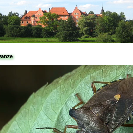
wanze