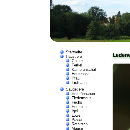
Startseite
Leder
Haustiere
Gockel
Ferkel
Kamerunschaf
Hausziege
Pfau
Truthahn
Säugetiere
Erdmännchen
Fledermaus
Fuchs
Hermelin
Igel
Löwe
Pavian
Rothirsch
Mäuse